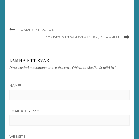
ROADTRIP I NORGE
ROADTRIP I TRANSYLVANIEN, RUMÄNIEN
LÄMNA ETT SVAR
Din e-postadress kommer inte publiceras.
Obligatoriska fält är märkta
*
NAME
*
EMAIL ADDRESS
*
WEBSITE