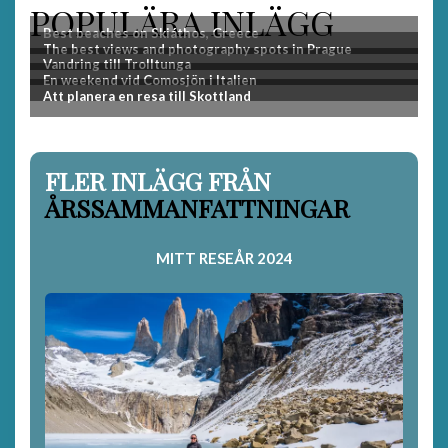
POPULÄRA INLÄGG
FLER INLÄGG FRÅN
ÅRSSAMMANFATTNINGAR
MITT RESEÅR 2024