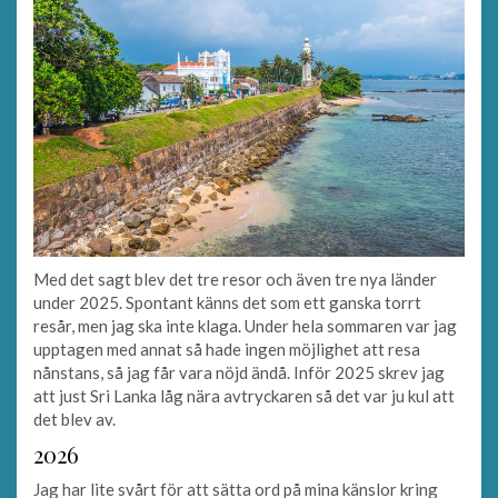
Med det sagt blev det tre resor och även tre nya länder
under 2025. Spontant känns det som ett ganska torrt
resår, men jag ska inte klaga. Under hela sommaren var jag
upptagen med annat så hade ingen möjlighet att resa
nånstans, så jag får vara nöjd ändå. Inför 2025 skrev jag
att just Sri Lanka låg nära avtryckaren så det var ju kul att
det blev av.
2026
Jag har lite svårt för att sätta ord på mina känslor kring