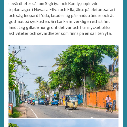
sevärdheter såsom Sigiriya och Kandy, upplevde
teplantager i Nuwara Eliya och Ella, åkte på elefantsafari
och såg leopard i Yala, latade mig på sandstränder och åt
god mat på sydkusten. Sri Lanka är verkligen ett så fint
land! Jag gillade hur grönt det var och hur mycket olika
aktiviteter och sevärdheter som finns på en så liten yta.