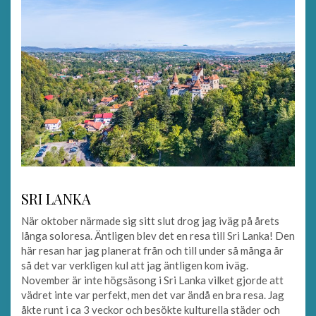
SRI LANKA
När oktober närmade sig sitt slut drog jag iväg på årets
långa soloresa. Äntligen blev det en resa till Sri Lanka! Den
här resan har jag planerat från och till under så många år
så det var verkligen kul att jag äntligen kom iväg.
November är inte högsäsong i Sri Lanka vilket gjorde att
vädret inte var perfekt, men det var ändå en bra resa. Jag
åkte runt i ca 3 veckor och besökte kulturella städer och