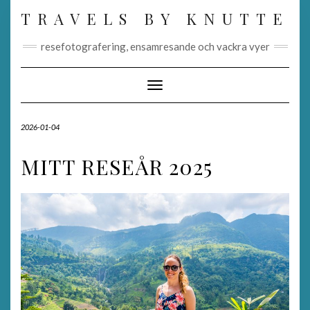
Skip
TRAVELS BY KNUTTE
to
content
resefotografering, ensamresande och vackra vyer
Toggle Navigation
2026-01-04
MITT RESEÅR 2025