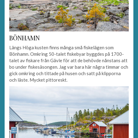
BÖNHAMN
Längs Höga kusten finns många små fiskelägen som
Bönhamn. Omkring 50-talet fiskebyar byggdes på 1700-
talet av fiskare från Gävle för att de behövde nånstans att
bo under fiskesäsongen. Jag var bara här några timmar och
gick omkring och tittade på husen och satt på klipporna
och läste. Mycket pittoreskt.