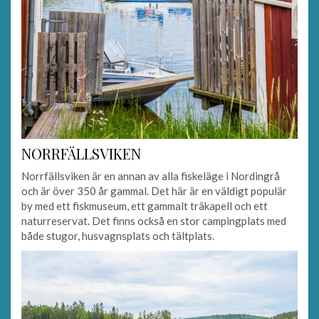
NORRFÄLLSVIKEN
Norrfällsviken är en annan av alla fiskeläge i Nordingrå
och är över 350 år gammal. Det här är en väldigt populär
by med ett fiskmuseum, ett gammalt träkapell och ett
naturreservat. Det finns också en stor campingplats med
både stugor, husvagnsplats och tältplats.