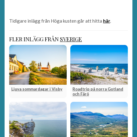
Tidigare inlägg från Höga kusten går att hitta
här
.
FLER INLÄGG FRÅN
SVERIGE
Ljuva sommardagar i Visby
Roadtrip på norra Gotland
och Fårö