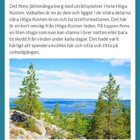
Det finns jättemånga berg med utsiktsplatser i hela Höga
Kusten. Valkallen är en av dem och ligger i de södra delarna
nära Höga Kusten-bron och turistinformationen. Det här
är en kort omväg från Höga Kusten-leden. På toppen finns
en liten stuga som man kan stanna i över natten eller bara
ta skydd från vinden under kalla dagar. Det hade varit
härligt att spendera kvällen här och sitta och titta på
solnedgången.