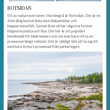
ROTSIDAN
Ett av naturreservaten i Nordingrå är Rotsidan. Det är en
4 km lång kuststräcka med diabashällar och
klapperstensfält. Genom åren så har vågorna format
klipporna platta och fina. Det här är ett populärt
besöksmål för både badare och om man bara vill ta en
promenad längs vattnet. Det är väldigt lätt att ta sig hit
med bara en kort promenad från parkeringen.