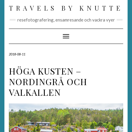
Skip
TRAVELS BY KNUTTE
to
content
resefotografering, ensamresande och vackra vyer
Toggle Navigation
2018-08-11
HÖGA KUSTEN –
NORDINGRÅ OCH
VALKALLEN