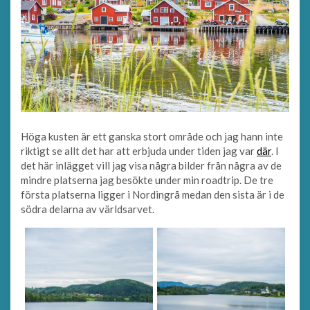
Höga kusten är ett ganska stort område och jag hann inte
riktigt se allt det har att erbjuda under tiden jag var
där
. I
det här inlägget vill jag visa några bilder från några av de
mindre platserna jag besökte under min roadtrip. De tre
första platserna ligger i Nordingrå medan den sista är i de
södra delarna av världsarvet.