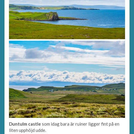
Duntulm castle
som idag bara är ruiner ligger fint på en
liten upphöjd udde.