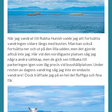
När jag vandrat till Rubha Hunish valde jag att fortsätta
vandringen vidare längs med kusten. Man kan också
fortsätta ner och ut på den lilla udden, men det gjorde
alltså inte jag. Här vid den nordligaste platsen såg jag
några andra sällskap, men de gick sen tillbaka till
parkeringen igen som låg precis vid busshållplatsen. Under
resten av dagens vandring såg jag inte en endaste
vandrare! Dock träffade jag på en hel del fluffiga och fina
får.