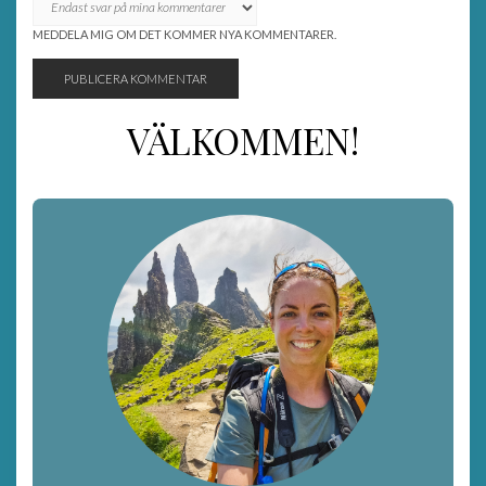
MEDDELA MIG OM DET KOMMER NYA KOMMENTARER.
VÄLKOMMEN!