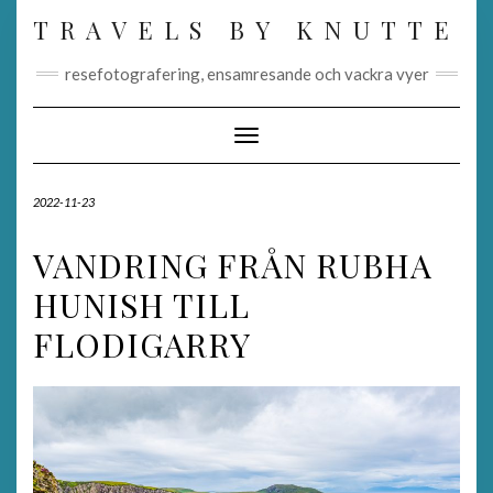
Skip
TRAVELS BY KNUTTE
to
content
resefotografering, ensamresande och vackra vyer
Toggle Navigation
2022-11-23
VANDRING FRÅN RUBHA
HUNISH TILL
FLODIGARRY