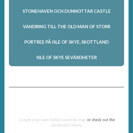
STONEHAVEN OCH DUNNOTTAR CASTLE
VANDRING TILL THE OLD MAN OF STORR
PORTREE PÅ ISLE OF SKYE, SKOTTLAND
ISLE OF SKYE SEVÄRDHETER
Create your own visited countries map
or check out the
JavaScript Charts
.