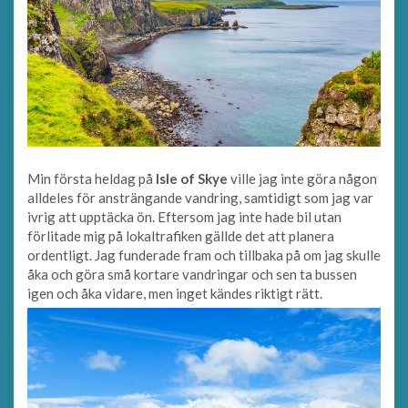
Min första heldag på
Isle of Skye
ville jag inte göra någon
alldeles för ansträngande vandring, samtidigt som jag var
ivrig att upptäcka ön. Eftersom jag inte hade bil utan
förlitade mig på lokaltrafiken gällde det att planera
ordentligt. Jag funderade fram och tillbaka på om jag skulle
åka och göra små kortare vandringar och sen ta bussen
igen och åka vidare, men inget kändes riktigt rätt.